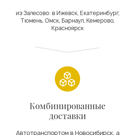
Отгружаем продукцию в
течение 1 дня
Организуем доставку по РФ и
Китаю собственным
транспортом или оговоренным
с вами способом
Лицензии и
сертификаты