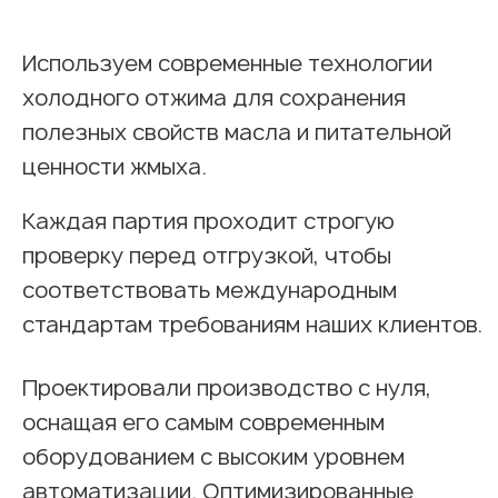
Лицензии и сертификаты
Современное производство
О компании
Часто задаваемые вопросы
Контакты
Юридическая информация
Сайт сделал
VanGogh