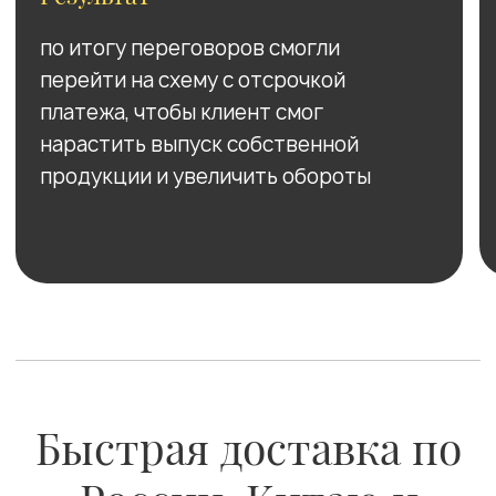
Оставьте заявку онлайн
+7 (905) 980-30-80
Консультация
Менеджер ответит на
ваши вопросы, уточнит
объемы и условия поставки
Коммерческое
предложение
Отправляем подробное КП с
ценами, сроками и условиями