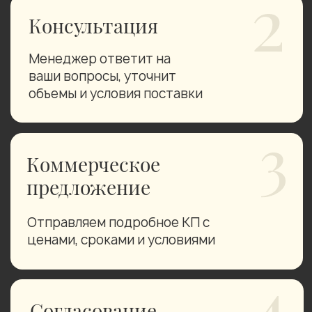
Гарантируем стабильно высокое
качество и быстрое выполнение
заказов, т.к. сами контролируем все
этапы, без привлечения посредников
Занимаемся
производством и
поставкой рапсового масла
и жмыха с 2020 года
По всему миру реализуем
продукцию, выращенную на
собственных посевных площадях в
экологичном районе Сибири и
отгрузили уже более 100 000 тонн!