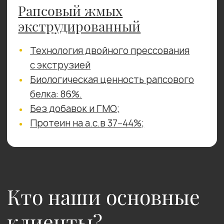
Телефон
+7
Получить предложение
Как мы решаем
задачи клиентов