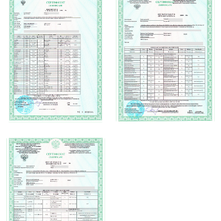
UTC+7 (GMT+7), +4 часа к MSK
+7 (905) 980-30-80