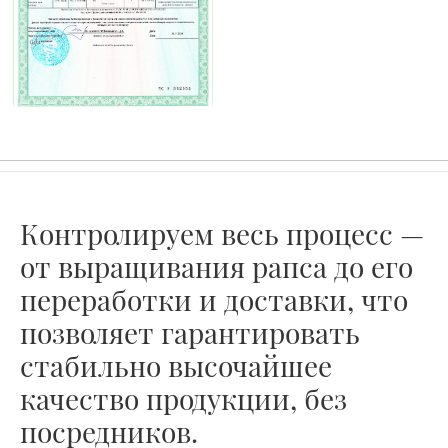
biomaslo@mail.ru
Обратный звонок
Наши преимущества
Продукция
Кейсы
Карта поставок
Этапы сотрудничества