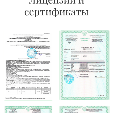
Остались вопросы?
Оперативно проведем консультацию
UTC+7 (GMT+7), +4 часа к Москве
+7 (905) 980-30-80
Обратный звонок