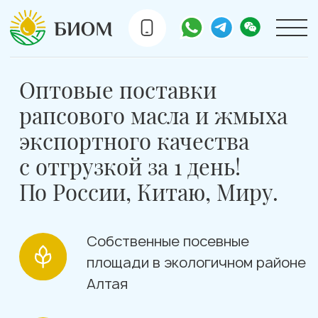
Оптовые поставки
рапсового масла и жмыха
экспортного качества
с отгрузкой за 1 день!
По России, Китаю, Миру.
Собственные посевные
площади в экологичном районе
Алтая
Международная доставка
по базисам FCA, CIF, CPT
Получить прайс лист