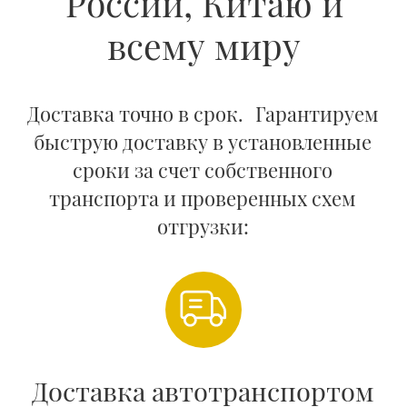
Согласование
условий
Обсуждаем детали контракта,
базисы поставки и другие
необходимые условия с учетом
ваших пожеланий
Заключение договора
Отправляем подробное КП с
ценами, сроками и условиями
Гибкие условия и способы оплаты,
согласовываются индивидуально
Доставка