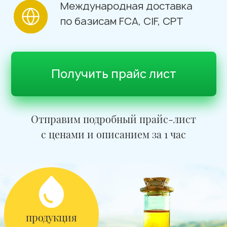
Отправим подробный прайс-лист
с ценами и описанием за 1 час
продукция
не содержит
ГМО
Биом —