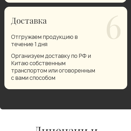
Часто задаваемые
вопросы